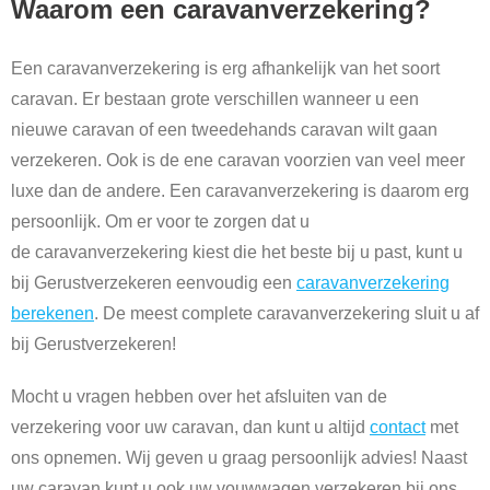
Waarom een caravanverzekering?
Een caravanverzekering is erg afhankelijk van het soort
caravan. Er bestaan grote verschillen wanneer u een
nieuwe caravan of een tweedehands caravan wilt gaan
verzekeren. Ook is de ene caravan voorzien van veel meer
luxe dan de andere. Een caravanverzekering is daarom erg
persoonlijk. Om er voor te zorgen dat u
de caravanverzekering kiest die het beste bij u past, kunt u
bij Gerustverzekeren eenvoudig een
caravanverzekering
berekenen
. De meest complete caravanverzekering sluit u af
bij Gerustverzekeren!
Mocht u vragen hebben over het afsluiten van de
verzekering voor uw caravan, dan kunt u altijd
contact
met
ons opnemen. Wij geven u graag persoonlijk advies! Naast
uw caravan kunt u ook uw vouwwagen verzekeren bij ons.